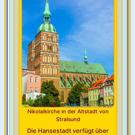
Nikolaikirche in der Altstadt von
Stralsund
Die Hansestadt verfügt über